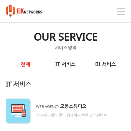
OUR SERVICE
서비스영역
전체
IT 서비스
BI 서비스
IT 서비스
I
모둠스튜디오
WEB AGENCY
팅
각 분야 전문가들이 함께하는 브랜딩 컨설턴트