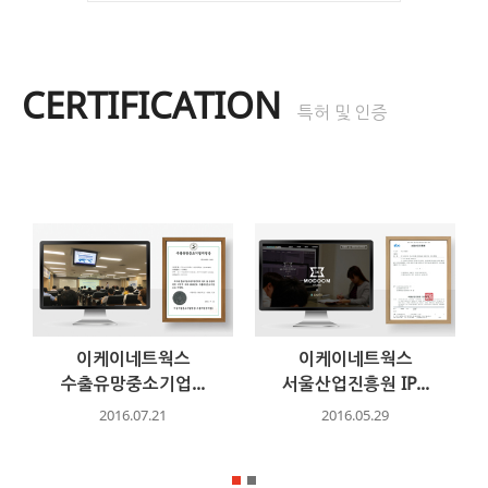
CERTIFICATION
특허 및 인증
이케이네트웍스
이케이네트웍스
수출유망중소기업...
서울산업진흥원 IP...
2016.07.21
2016.05.29