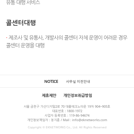
유통 대행 서비스
콜센터대행
·
제조사 및 유통사, 개발사의 콜센터 자체 운영이 어려운 경우
콜센터 운영을 대행
NOTICE
사무실 이전안내
제휴제안
개인정보취급방침
서울 금천구 가산디지털2로 70 대륭테크노타운 19차 904~905호
대표번호 : 1800-1972
사업자 등록번호 : 119-86-94674
개인정보책임자 : 정지훈 / Mail : info@eknetworks.com
Copyright © EKNETWORKS Co., Ltd. All Rights Reserved