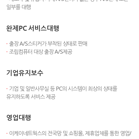
일부를 대행
완제PC 서비스대행
·
출장 A/S스티커가 부착된 상태로 판매
·
조립컴퓨터 대상 출장 A/S제공
기업유지보수
·
기업 및 일반사무실 등 PC의 시스템이 최상의 상태를
유지하도록 서비스 제공
영업대행
·
이케이네트웍스의 전국망 및 쇼핑몰, 제휴업체를 통한 영업/